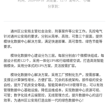
时间：2020-09-18
浏览量：
1275
发布人： 小编
分享到：
通州区公安局主管社会治安、刑事案件等公安工作。先控电气
针对通州公安局的要求，分别从简单、高效、可靠三个层面，提供
模块化数据中心解决方案，满足快速部署、高可靠性、绿色节能等
要求。
模块化数据中心建设分为三层。每层分别由5个微模块组成，每
层设计机柜122个，采用一体化UPS和行级精密空调，打造高效智能
微模块，采用分体式的UPS方案，灵活按需扩容。
模块化数据中心解决方案，采用工厂预制化生产，按需部署，
支撑云计算弹性增长，方便扩容。冗余的系统架构，部件级的安全
自检，提升了机房安全等级。智能简单的WEB管理平台，可以有效
管理数据中心基础设施，降低运维成本，实现数据中心资源可视、
可管；数字化技术云端管控，无线管理方式，提升数据中心的运行
效率，为通州区公安局打造出新一代的绿色数据中心！