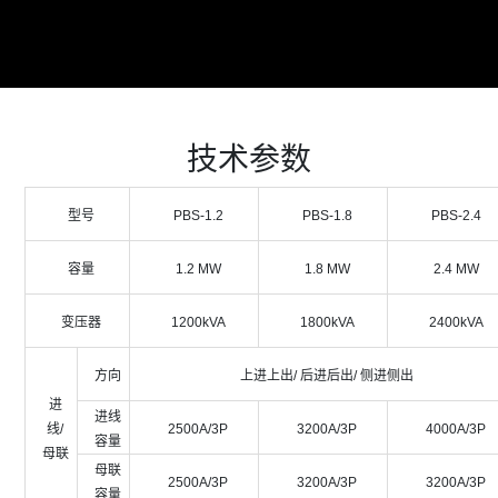
技术参数
型号
PBS-1.2
PBS-1.8
PBS-2.4
容量
1.2 MW
1.8 MW
2.4 MW
变压器
1200kVA
1800kVA
2400kVA
方向
上进上出/ 后进后出/ 侧进侧出
进
进线
线/
2500A/3P
3200A/3P
4000A/3P
容量
母联
母联
2500A/3P
3200A/3P
3200A/3P
容量