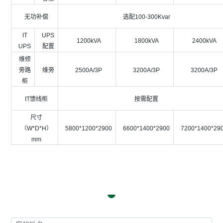
无功补偿
选配100-300Kvar
IT
UPS
1200kVA
1800kVA
2400kVA
UPS
配置
维修
旁路
维旁
2500A/3P
3200A/3P
3200A/3P
柜
IT馈线柜
按需配置
尺寸
（W*D*H）
5800*1200*2900
6600*1400*2900
7200*1400*29
mm