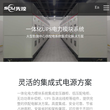
En
一体化UPS电力模块系统
大型数据中心供配电系统集成化解决方案
灵活的集成式电源方案
一体化电力模块系统集成变压器柜、低压配电柜、
无功功率补偿柜、UPS 及进出线柜等组件，提供完
整的供配电解决方案。高度集成、安全可靠、节省
占地面积、安装省时和架构兼容，可应用于不同行