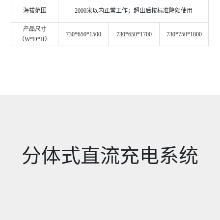
海拔范围
2000
米以内正常工作；超出后按标准降额使用
产品尺寸
730*650*1500
730*650*1700
730*750*1800
（
W*D*H
）
分体式直流充电系统