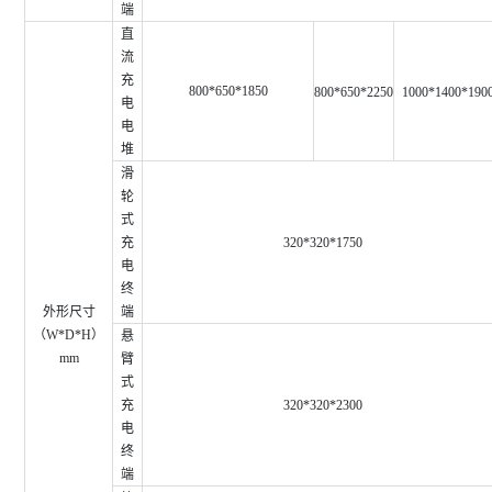
端
直
流
充
800*650*1850
800*650*2250
1000*1400*190
电
电
堆
滑
轮
式
充
320*320*1750
电
终
外形尺寸
端
（W*D*H）
悬
mm
臂
式
充
320*320*2300
电
终
端