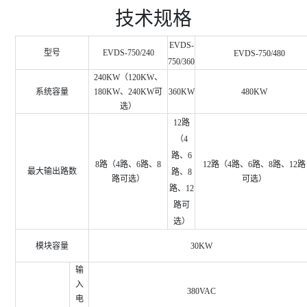
技术规格
EVDS-
型号
EVDS-750/240
EVDS-750/480
750/360
240KW（120KW、
系统容量
180KW、240KW可
360KW
480KW
选）
12路
（4
路、6
8路（4路、6路、8
12路（4路、6路、8路、12路
最大输出路数
路、8
路可选）
可选）
路、12
路可
选）
模块容量
30KW
输
入
380VAC
电