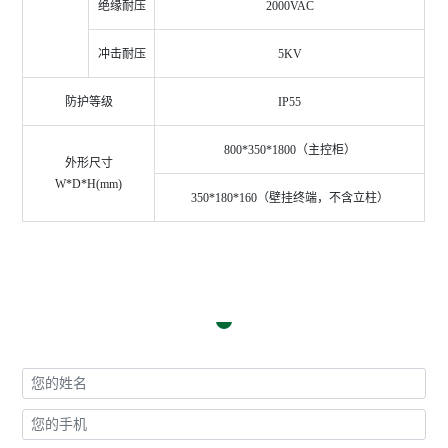
绝缘耐压
2000VAC
冲击耐压
5KV
防护等级
IP55
800*350*1800
（主控柜）
外形尺寸
W*D*H(mm)
350*180*160
（壁挂终端，不含立柱）