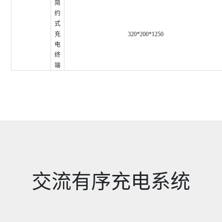
简
约
式
充
320*200*1250
电
终
端
交流有序充电系统