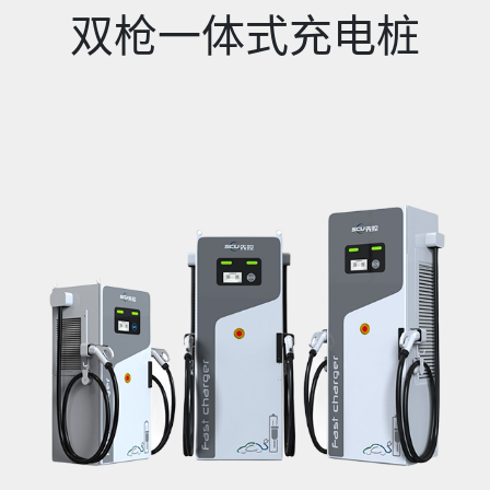
双枪一体式充电桩