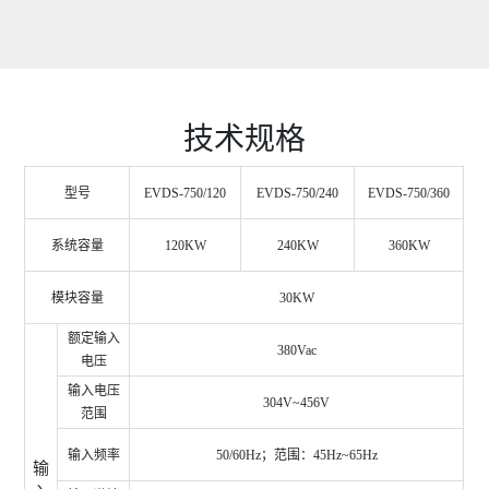
技术规格
型号
EVDS-750/120
EVDS-750/240
EVDS-750/360
系统容量
120KW
240KW
360KW
模块容量
30KW
额定输入
380Vac
电压
输入电压
304V~456V
范围
输入频率
50/60Hz
；范围：
45Hz~65Hz
输