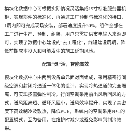
模块化数据中心
可根据实际情况灵活集成19寸标准服务器机
柜，实现部件的标准化，再通过工厂预制与标准化的接口，
1周内即可完成现场安装，部署速度提升50%。组件全部在
工厂进行生产、预制、组装，用户只需提供市电输入来源即
可，实现了数据中心建设的“去工程化”，缩短建设周期，降
低前期成本投入和可能发生的施工延期风险。
配置“灵”活，智能高效
模块化数据中心
由两列设备单元面对面组成，采用精密行间
级空调和封闭冷通道一体化的设计，实现冷热通道的完全隔
离，可实现按需弹性制冷。行间空调采用前出风后回风的方
式，送风距离短、循环风阻小，送风效率提升，实现了高密
度下高效制冷及散热，降低PUE，系统内的空调采用N+1的
配置模式，互为备用，在维护时减少或避免影响到制冷效
果。